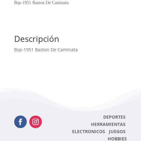
Caminata
Bsp-1951 Baston De Caminata
cantidad
Descripción
Bsp-1951 Baston De Caminata
DEPORTES
HERRAMIENTAS
ELECTRONICOS JUEGOS
HOBBIES