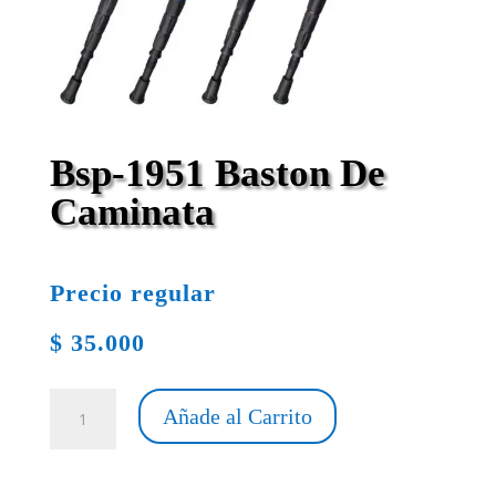
Bsp-1951 Baston De
Caminata
Precio regular
$
35.000
Bsp-
Añade al Carrito
1951
Baston
De