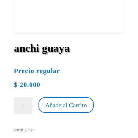
anchi guaya
Precio regular
$
20.000
anchi
Añade al Carrito
guaya
cantidad
anchi guaya