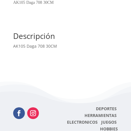
cantidad
AK105 Daga 708 30CM
Descripción
AK105 Daga 708 30CM
DEPORTES
HERRAMIENTAS
ELECTRONICOS JUEGOS
HOBBIES