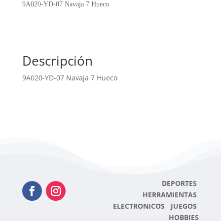
7
9A020-YD-07 Navaja 7 Hueco
Hueco
cantidad
Descripción
9A020-YD-07 Navaja 7 Hueco
DEPORTES
HERRAMIENTAS
ELECTRONICOS JUEGOS
HOBBIES