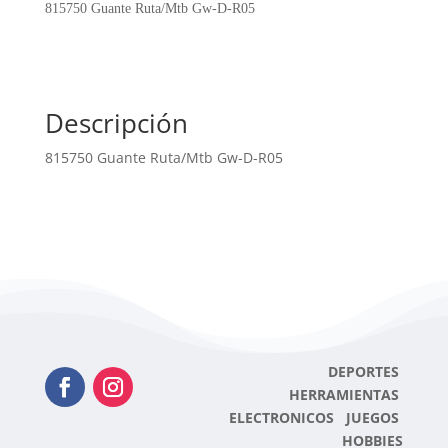
D-
815750 Guante Ruta/Mtb Gw-D-R05
R05
cantidad
Descripción
815750 Guante Ruta/Mtb Gw-D-R05
DEPORTES
HERRAMIENTAS
ELECTRONICOS JUEGOS
HOBBIES