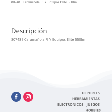
Equipos
807481 Caramañola Fl Y Equipos Elite 550lm
Elite
550lm
cantidad
Descripción
807481 Caramañola Fl Y Equipos Elite 550lm
DEPORTES
HERRAMIENTAS
ELECTRONICOS JUEGOS
HOBBIES