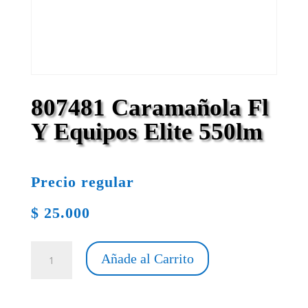
807481 Caramañola Fl
Y Equipos Elite 550lm
Precio regular
$
25.000
807481
Añade al Carrito
Caramañola
Fl
Y