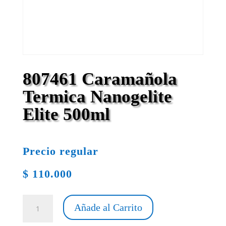
807461 Caramañola
Termica Nanogelite
Elite 500ml
Precio regular
$
110.000
807461
Añade al Carrito
Caramañola
Termica