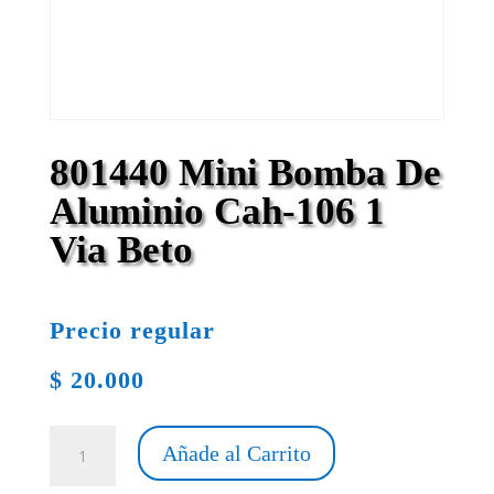
801440 Mini Bomba De
Aluminio Cah-106 1
Via Beto
Precio regular
$
20.000
801440
Añade al Carrito
Mini
Bomba