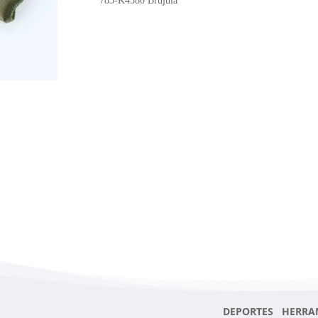
783-K4580 Brujula
DEPORTES HERRA