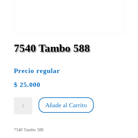
7540 Tambo 588
Precio regular
$
25.000
7540
Añade al Carrito
Tambo
588
cantidad
7540 Tambo 588