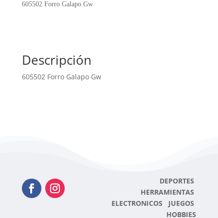
cantidad
605502 Forro Galapo Gw
Descripción
605502 Forro Galapo Gw
DEPORTES
HERRAMIENTAS
ELECTRONICOS JUEGOS
HOBBIES