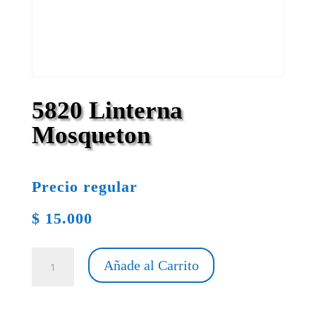
5820 Linterna
Mosqueton
Precio regular
$
15.000
5820
Añade al Carrito
Linterna
Mosqueton
cantidad