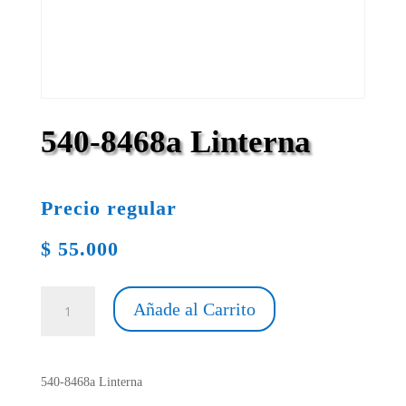
540-8468a Linterna
Precio regular
$
55.000
540-
Añade al Carrito
8468a
Linterna
cantidad
540-8468a Linterna