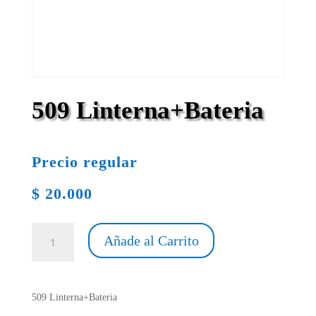
509 Linterna+Bateria
Precio regular
$
20.000
509
Añade al Carrito
Linterna+Bateria
cantidad
509 Linterna+Bateria