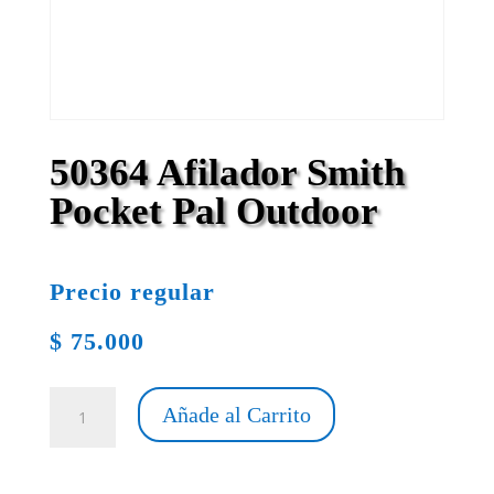
50364 Afilador Smith
Pocket Pal Outdoor
Precio regular
$
75.000
50364
Añade al Carrito
Afilador
Smith
Pocket