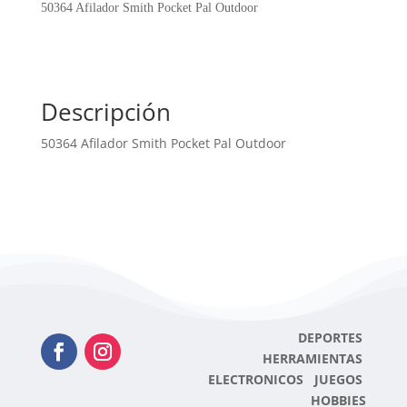
Pal
50364 Afilador Smith Pocket Pal Outdoor
Outdoor
cantidad
Descripción
50364 Afilador Smith Pocket Pal Outdoor
DEPORTES
HERRAMIENTAS
ELECTRONICOS JUEGOS
HOBBIES