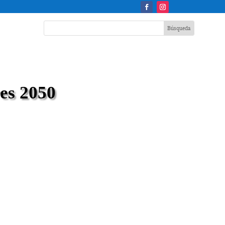
es 2050