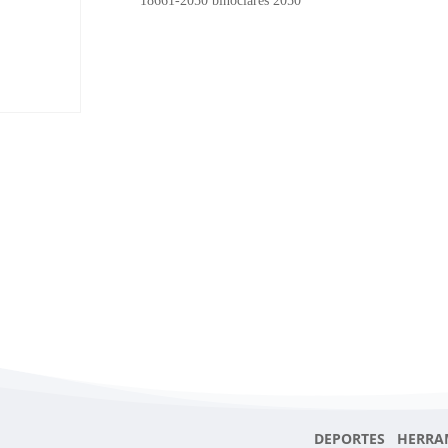
18661-2050 binoclares 2050
DEPORTES HERRA