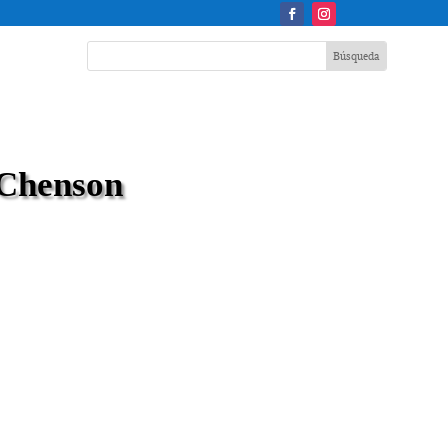
Chenson