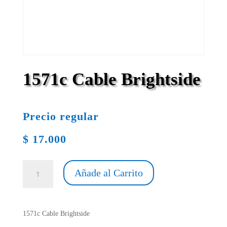
1571c Cable Brightside
Precio regular
$
17.000
1571c
Añade al Carrito
Cable
Brightside
cantidad
1571c Cable Brightside