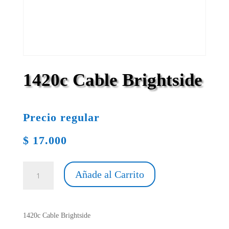
1420c Cable Brightside
Precio regular
$
17.000
1420c
Añade al Carrito
Cable
Brightside
cantidad
1420c Cable Brightside