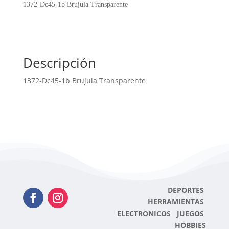
Transparente
1372-Dc45-1b Brujula Transparente
cantidad
Descripción
1372-Dc45-1b Brujula Transparente
DEPORTES
HERRAMIENTAS
ELECTRONICOS JUEGOS
HOBBIES