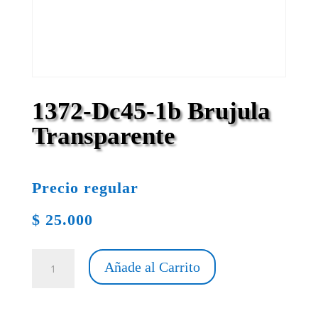
1372-Dc45-1b Brujula
Transparente
Precio regular
$
25.000
1372-
Añade al Carrito
Dc45-
1b
Brujula