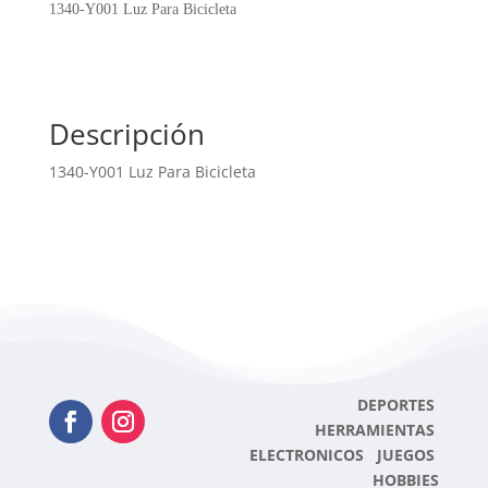
Bicicleta
1340-Y001 Luz Para Bicicleta
cantidad
Descripción
1340-Y001 Luz Para Bicicleta
DEPORTES
HERRAMIENTAS
ELECTRONICOS JUEGOS
HOBBIES