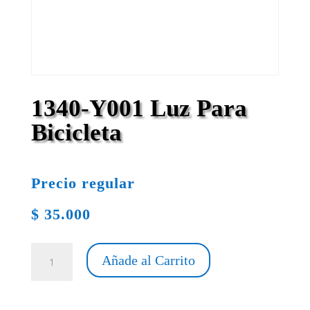
1340-Y001 Luz Para
Bicicleta
Precio regular
$
35.000
1340-
Añade al Carrito
Y001
Luz
Para