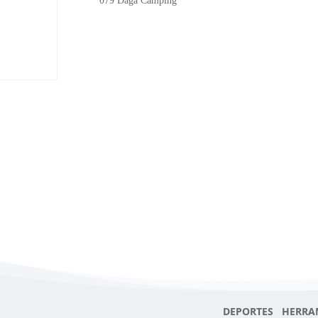
079 Daga Camping
DEPORTES HERRA