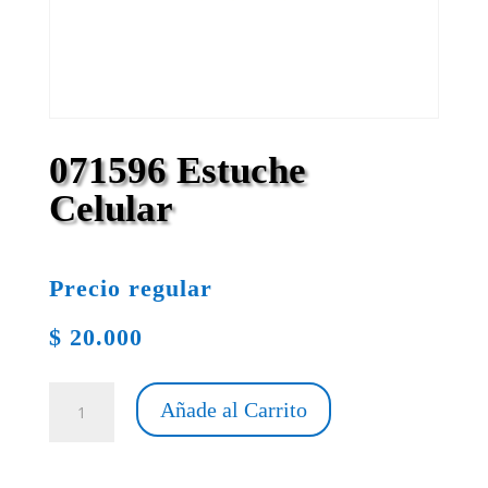
071596 Estuche
Celular
Precio regular
$
20.000
071596
Añade al Carrito
Estuche
Celular
cantidad