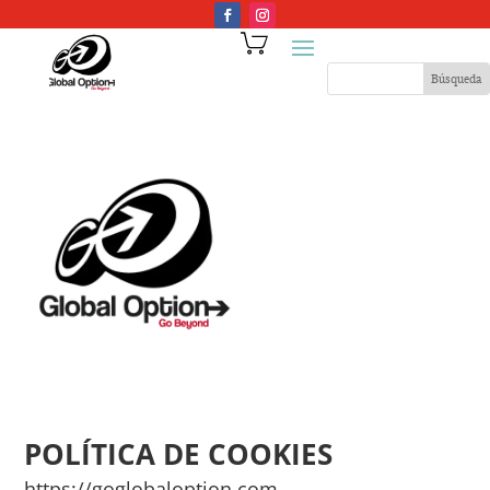
POLÍTICA DE COOKIES
https://goglobaloption.com